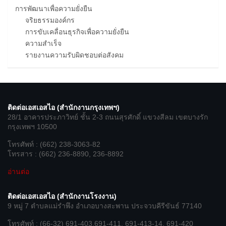
การพัฒนาเพื่อความยั่งยืน
จริยธรรมองค์กร
การขับเคลื่อนธุรกิจเพื่อความยั่งยืน
ความสำเร็จ
รายงานความรับผิดชอบต่อสังคม
ติดต่อเอสเอสไอ (สำนักงานกรุงเทพฯ)
28/1 อาคารประภาวิทย์ ชั้น 2-3 ถนนสุรศักดิ์ แขวงสีลม เขตบางรัก
กรุงเทพฯ 10500
โทรศัพท์ : (662) 238-3063-82
โทรสาร : (662) 236-8890, 236-8892
อ่านต่อ
ติดต่อเอสเอสไอ (สำนักงานโรงงาน)
9 หมู่ 7 ตำบลแม่รำพึง อำเภอบางสะพาน ประจวบคีรีขันธ์ 77140
โทรศัพท์ : (66-32) 691-403,691-411, 691-413-14, 691-420