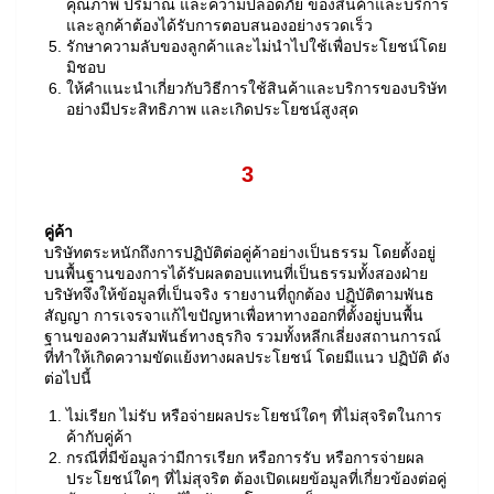
คุณภาพ ปริมาณ และความปลอดภัย ของสินค้าและบริการ
และลูกค้าต้องได้รับการตอบสนองอย่างรวดเร็ว
รักษาความลับของลูกค้าและไม่นำไปใช้เพื่อประโยชน์โดย
มิชอบ
ให้คำแนะนำเกี่ยวกับวิธีการใช้สินค้าและบริการของบริษัท
อย่างมีประสิทธิภาพ และเกิดประโยชน์สูงสุด
3
คู่ค้า
บริษัทตระหนักถึงการปฏิบัติต่อคู่ค้าอย่างเป็นธรรม โดยตั้งอยู่
บนพื้นฐานของการได้รับผลตอบแทนที่เป็นธรรมทั้งสองฝ่าย
บริษัทจึงให้ข้อมูลที่เป็นจริง รายงานที่ถูกต้อง ปฏิบัติตามพันธ
สัญญา การเจรจาแก้ไขปัญหาเพื่อหาทางออกที่ตั้งอยู่บนพื้น
ฐานของความสัมพันธ์ทางธุรกิจ รวมทั้งหลีกเลี่ยงสถานการณ์
ที่ทำให้เกิดความขัดแย้งทางผลประโยชน์ โดยมีแนว ปฏิบัติ ดัง
ต่อไปนี้
ไม่เรียก ไม่รับ หรือจ่ายผลประโยชน์ใดๆ ที่ไม่สุจริตในการ
ค้ากับคู่ค้า
กรณีที่มีข้อมูลว่ามีการเรียก หรือการรับ หรือการจ่ายผล
ประโยชน์ใดๆ ที่ไม่สุจริต ต้องเปิดเผยข้อมูลที่เกี่ยวข้องต่อคู่