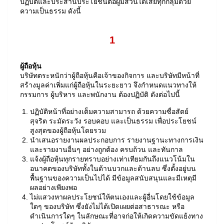
ปฏิบัติและประสานประโยชน์ต่อผู้มีส่วนได้เสียทุกกลุ่มด้วย
ความเป็นธรรม ดังนี้
1
ผู้ถือหุ้น
บริษัทตระหนักว่าผู้ถือหุ้นคือเจ้าของกิจการ และบริษัทมีหน้าที่
สร้างมูลค่าเพิ่มแก่ผู้ถือหุ้นในระยะยาว จึงกำหนดแนวทางให้
กรรมการ ผู้บริหาร และพนักงาน ต้องปฏิบัติ ดังต่อไปนี้
ปฏิบัติหน้าที่อย่างเต็มความสามารถ ด้วยความซื่อสัตย์
สุจริต ระมัดระวัง รอบคอบ และเป็นธรรม เพื่อประโยชน์
สูงสุดของผู้ถือหุ้นโดยรวม
นำเสนอรายงานผลประกอบการ รายงานฐานะทางการเงิน
และรายงานอื่นๆ อย่างถูกต้อง ครบถ้วน และทันกาล
แจ้งผู้ถือหุ้นทุกรายทราบอย่างเท่าเทียมกันถึงแนวโน้มใน
อนาคตของบริษัททั้งในด้านบวกและด้านลบ ซึ่งตั้งอยู่บน
พื้นฐานของความเป็นไปได้ มีข้อมูลสนับสนุนและมีเหตุมี
ผลอย่างเพียงพอ
ไม่แสวงหาผลประโยชน์ให้ตนเองและผู้อื่นโดยใช้ข้อมูล
ใดๆ ของบริษัท ซึ่งยังไม่ได้เปิดเผยต่อสาธารณะ หรือ
ดำเนินการใดๆ ในลักษณะที่อาจก่อให้เกิดความขัดแย้งทาง