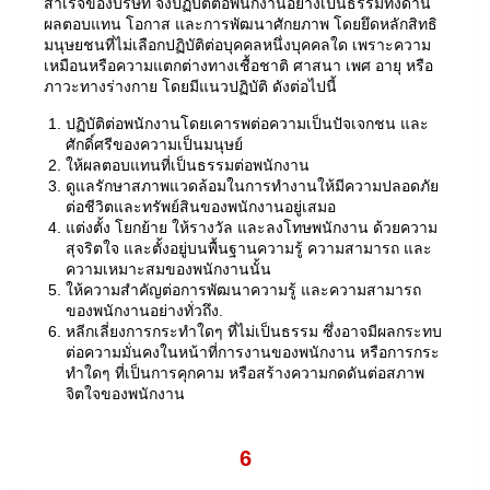
สำเร็จของบริษัท จึงปฏิบัติต่อพนักงานอย่างเป็นธรรมทั้งด้าน
ผลตอบแทน โอกาส และการพัฒนาศักยภาพ โดยยึดหลักสิทธิ
มนุษยชนที่ไม่เลือกปฏิบัติต่อบุคคลหนึ่งบุคคลใด เพราะความ
เหมือนหรือความแตกต่างทางเชื้อชาติ ศาสนา เพศ อายุ หรือ
ภาวะทางร่างกาย โดยมีแนวปฏิบัติ ดังต่อไปนี้
ปฏิบัติต่อพนักงานโดยเคารพต่อความเป็นปัจเจกชน และ
ศักดิ์ศรีของความเป็นมนุษย์
ให้ผลตอบแทนที่เป็นธรรมต่อพนักงาน
ดูแลรักษาสภาพแวดล้อมในการทำงานให้มีความปลอดภัย
ต่อชีวิตและทรัพย์สินของพนักงานอยู่เสมอ
แต่งตั้ง โยกย้าย ให้รางวัล และลงโทษพนักงาน ด้วยความ
สุจริตใจ และตั้งอยู่บนพื้นฐานความรู้ ความสามารถ และ
ความเหมาะสมของพนักงานนั้น
ให้ความสำคัญต่อการพัฒนาความรู้ และความสามารถ
ของพนักงานอย่างทั่วถึง.
หลีกเลี่ยงการกระทำใดๆ ที่ไม่เป็นธรรม ซึ่งอาจมีผลกระทบ
ต่อความมั่นคงในหน้าที่การงานของพนักงาน หรือการกระ
ทำใดๆ ที่เป็นการคุกคาม หรือสร้างความกดดันต่อสภาพ
จิตใจของพนักงาน
6