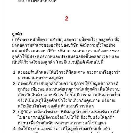
ผลประโยชน์กับบริษัท
2
ลูกค้า
บริษัทตระหนักถึงความสำคัญและความพึงพอใจของลูกค้า ที่มี
ผลต่อความสำเร็จของธุรกิจของบริษัท จึงมีความตั้งใจอย่าง
แน่วแน่ที่จะแสวงหาวิธีการที่สามารถสนองความต้องการของ
ลูกค้าให้มีประสิทธิภาพและประสิทธิผลยิ่งขึ้นตลอดเวลา และ
เป็นที่ไว้วางใจของลูกค้า โดยมีแนวปฏิบัติ ดังต่อไปนี้
ส่งมอบสินค้าและให้บริการที่มีคุณภาพ ตรงตามหรือสูงกว่า
ความคาดหมายของลูกค้า
ติดต่อสื่อสารกับลูกค้าด้วยความสุภาพ ให้ข้อมูลข่าวสารที่
ถูกต้อง เพียงพอ และทันต่อเหตุการณ์แก่ลูกค้า เพื่อให้ทราบ
เกี่ยวกับสินค้า และบริการ โดยไม่มีการกล่าวเกินความเป็น
จริงที่เป็นเหตุให้ลูกค้าเข้าใจผิดเกี่ยวกับคุณภาพ ปริมาณ
หรือเงื่อนไขใดๆ ของสินค้าและบริการนั้นๆ
ปฏิบัติตามเงื่อนไขต่างๆ ที่มีต่อลูกค้าอย่างเคร่งครัด กรณีที่
ไม่สามารถปฏิบัติตามเงื่อนไขใดได้ ต้องรีบแจ้งให้ลูกค้า
ทราบ เพื่อร่วมกันพิจารณาหาแนวทางแก้ไขปัญหา
จัดให้มีระบบและช่องทางที่ให้ลูกค้าร้องเรียนเกี่ยวกับ