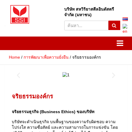
บริษัท สหวิริยาสตีลอินดัสตรี
S
จำกัด (มหาชน)
e
a
r
SSI
Sahaviriya Steel Industries
c
h
PLC
Home
การพัฒนาเพื่อความยั่งยืน
จริยธรรมองค์กร
จริยธรรมองค์กร
จริยธรรมธุรกิจ (Business Ethics) ของบริษัท
บริษัทจะดำเนินธุรกิจ บนพื้นฐานของความรับผิดชอบ ความ
โปร่งใส ความซื่อสัตย์ และความสามารถในการแข่งขัน โดย