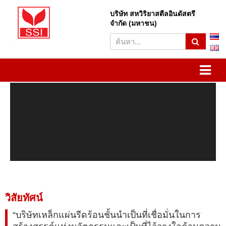
บริษัท สหวิริยาสตีลอินดัสตรี
S
จำกัด (มหาชน)
e
a
r
SSI
Sahaviriya Steel Industries
c
h
PLC
วิสัยทัศน์
“บริษัทเหล็กแผ่นรีดร้อนชั้นนำเป็นที่เชื่อมั่นในการ