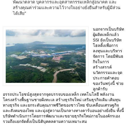
พัฒนาตลาด บุคลากรและอุตสาหกรรมเหล็กสู่อนาคต และ
สร้างคุณค่าร่วมและความไว้วางใจอย่างยั่งยืนสำหรับผู้มีส่วน
ได้เสีย”
นอกจากเป็นบริษัท
ผู้ผลิตเหล็กแล้ว
SSI ยังเป็นบริษัท
โฮลดิ้งเพื่อการ
ลงทุนและบริหาร
จัดการ โดยมีพันธ
กิจในการ
สร้างสรรค์
นวัตกรรมและจุด
ประกายคำตอบ
ของวันพรุ่งนี้ ช่วย
ลูกค้ารับ
อรรถประโยชน์สูงสุดจากจุดบรรจบของเหล็ก เทคโนโลยี พลังงาน
โครงสร้างพื้นฐานชายฝั่งทะเล สร้างธุรกิจใหม่ เสริมธุรกิจเดิม เติมทุน
ทางธุรกิจ และยกระดับคุณภาพชีวิตของชาวไทย ขับเคลื่อนเศรษฐกิจ
และสังคมของไทย และมุ่งสู่ความเป็นกลางทางคาร์บอนอย่างยั่งยืน ทั้งนี้
บริษัทดำเนินการโดยการพัฒนาและขยายธุรกิจใหม่ภายในองค์กรเอง
รวมถึงแยกจัดตั้งเป็นนิติบุคคลตามความเหมาะสม