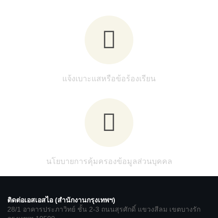
แจ้งเบาะแสหรือข้อร้องเรียน
นโยบายการคุ้มครองข้อมูลส่วนบุคคล
ติดต่อเอสเอสไอ (สำนักงานกรุงเทพฯ)
28/1 อาคารประภาวิทย์ ชั้น 2-3 ถนนสุรศักดิ์ แขวงสีลม เขตบางรัก