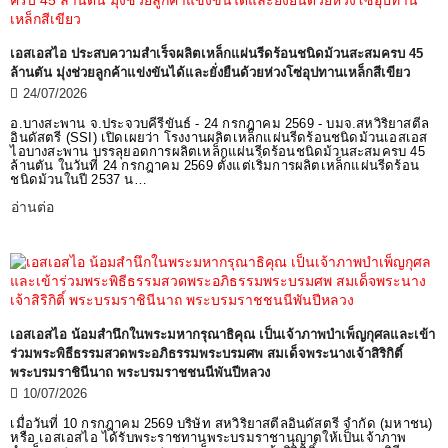
เอสเอสไอ ประสบความสำเร็จผลิตเหล็กแผ่นรีดร้อนชนิดม้วนสะสมครบ 45
ล้านตัน มุ่งช่วยลูกค้าแข่งขันได้และยั่งยืนด้วยห่วงโซ่อุปทานเหล็กสีเขียว
24/07/2026
อ.บางสะพาน จ.ประจวบคีรีขันธ์ - 24 กรกฎาคม 2569 - บมจ.สหวิริยาสตีล
อินดัสตรี (SSI) เปิดเผยว่า โรงงานผลิตเหล็กแผ่นรีดร้อนชนิดม้วนเอสเอส
ไอบางสะพาน บรรลุยอดการผลิตเหล็กแผ่นรีดร้อนชนิดม้วนสะสมครบ 45
ล้านตัน ในวันที่ 24 กรกฎาคม 2569 ตั้งแต่เริ่มการผลิตเหล็กแผ่นรีดร้อน
ชนิดม้วนในปี 2537 น…
อ่านต่อ
เอสเอสไอ น้อมสำนึกในพระมหากรุณาธิคุณ เป็นเจ้าภาพบำเพ็ญกุศลและเข้า
ร่วมพระพิธีธรรมสวดพระอภิธรรมพระบรมศพ สมเด็จพระนางเจ้าสิริกิติ์
พระบรมราชินีนาถ พระบรมราชชนนีพันปีหลวง
10/07/2026
เมื่อวันที่ 10 กรกฎาคม 2569 บริษัท สหวิริยาสตีลอินดัสตรี จำกัด (มหาชน)
หรือ เอสเอสไอ ได้รับพระราชทานพระบรมราชานุญาตให้เป็นเจ้าภาพ