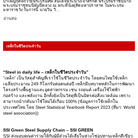
บำเพ็ญกุศลถวายพระบรมศพ สมเด็จพระนางเจ้าสิริกิติ์ พระบรมราชินีนาถ
พระบรมราชชนนีพันปีหลวง ณ พระที่นั่งดุสิตมหาปราสาท ในพระบรม
มหาราชวัง ในการนี้ นายวิน วิ…
อ่านต่อ
เหล็กในชีวิตประจำวัน
“Steel in daily life – เหล็กในชีวิตประจำวัน”
“เหล็ก” เป็นวัสดุสำคัญที่เราใช้ในชีวิตประจำวัน โดยคนไทยใช้เหล็ก
เฉลี่ยประมาณ 249 กิโลกรัมต่อคนต่อปี เหล็กมีบทบาทหลักในการพัฒนา
โครงสร้างพื้นฐานและอุตสาหกรรม เช่น รถยนต์ เครื่องใช้ไฟฟ้า
ก่อสร้าง และพลังงาน อีกทั้งยังเป็นวัสดุที่เป็นมิตรต่อสิ่งแวดล้อม เพราะ
สามารถนำกลับมาใช้ใหม่ได้เกือบ 100% (ข้อมูลการใช้เหล็กใน
ประเทศไทย โดย Steel Statistical Yearbook Report 2023 (ที่มา: World
steel association))
SSI Green Steel Supply Chain – SSI GREEN
SSI ส่งมอบคุณค่าร่วมให้กับผู้มีส่วนได้เสียในห่วงโซ่อุปทานเหล็กสีเขียว