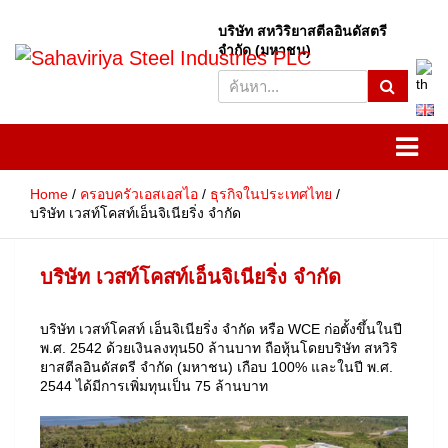
บริษัท สหวิริยาสตีลอินดัสตรี
S
จำกัด (มหาชน)
e
SSI
Sahaviriya Steel Industries
a
r
PLC
c
h
Home
ครอบครัวเอสเอสไอ
ธุรกิจในประเทศไทย
บริษัท เวสท์โคสท์เอ็นจิเนียริ่ง จำกัด
บริษัท เวสท์โคสท์เอ็นจิเนียริ่ง จำกัด
บริษัท เวสท์โคสท์ เอ็นจิเนียริ่ง จำกัด หรือ WCE ก่อตั้งขึ้นในปี
พ.ศ. 2542 ด้วยเงินลงทุน50 ล้านบาท ถือหุ้นโดยบริษัท สหวิริ
ยาสตีลอินดัสตรี จำกัด (มหาชน) เกือบ 100% และในปี พ.ศ.
2544 ได้มีการเพิ่มทุนเป็น 75 ล้านบาท