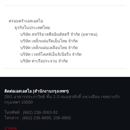
ครอบครัวเอสเอสไอ
ธุรกิจในประเทศไทย
บริษัท สหวิริยาสตีลอินดัสตรี จำกัด (มหาชน)
บริษัท เหล็กแผ่นรีดเย็นไทย จำกัด
บริษัท เหล็กแผ่นเคลือบไทย จำกัด
บริษัท เวสท์โคสท์เอ็นจิเนียริ่ง จำกัด
บริษัท ท่าเรือประจวบ จำกัด
ติดต่อเอสเอสไอ (สำนักงานกรุงเทพฯ)
28/1 อาคารประภาวิทย์ ชั้น 2-3 ถนนสุรศักดิ์ แขวงสีลม เขตบางรัก
กรุงเทพฯ 10500
โทรศัพท์ : (662) 238-3063-82
โทรสาร : (662) 236-8890, 236-8892
อ่านต่อ