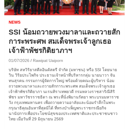
NEWS
SSI น้อมถวายพวงมาลาและถวายสัก
การะพระศพ สมเด็จพระเจ้าลูกเธอ
เจ้าฟ้าพัชรกิติยาภาฯ
01/07/2026
Rawipat Uaiporn
บริษัท สหวิริยาสตีลอินดัสตรี จำกัด (มหาชน) หรือ SSI โดยนาย
วิน วิริยประไพกิจ ประธานเจ้าหน้าที่บริหารกลุ่ม นายนาวา จัน
ทนสุรคน กรรมการผู้จัดการใหญ่ พร้อมด้วยคณะผู้บริหาร น้อม
ถวายพวงมาลาและถวายสักการะพระศพ สมเด็จพระเจ้าลูกเธอ
เจ้าฟ้าพัชรกิติยาภา นเรนทิราเทพยวดี กรมหลวงราชสาริณีสิริ
พัชร มหาวัชรราชธิดา ณ พระที่นั่งพิมานรัตยา พระบรมมหาราช
วัง กรุงเทพมหานคร เพื่อถวายความอาลัยและน้อมรำลึกในพระ
กรุณาธิคุณอันหาที่สุดมิได้ ที่ทรงบำเพ็ญพระราชกรณียกิจ
นานัปการเพื่อประโยชน์สุขของประเทศชาติและประชาชนชาว
ไทย เมื่อวันที่ 29 มิถุนายน 2569