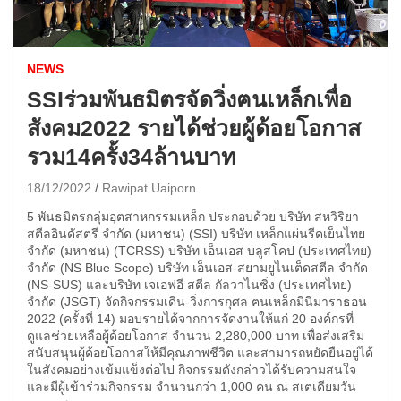
NEWS
SSIร่วมพันธมิตรจัดวิ่งฅนเหล็กเพื่อ
สังคม2022 รายได้ช่วยผู้ด้อยโอกาส
รวม14ครั้ง34ล้านบาท
18/12/2022
Rawipat Uaiporn
5 พันธมิตรกลุ่มอุตสาหกรรมเหล็ก ประกอบด้วย บริษัท สหวิริยา
สตีลอินดัสตรี จำกัด (มหาชน) (SSI) บริษัท เหล็กแผ่นรีดเย็นไทย
จำกัด (มหาชน) (TCRSS) บริษัท เอ็นเอส บลูสโคป (ประเทศไทย)
จำกัด (NS Blue Scope) บริษัท เอ็นเอส-สยามยูไนเต็ดสตีล จำกัด
(NS-SUS) และบริษัท เจเอฟอี สตีล กัลวาไนซิ่ง (ประเทศไทย)
จำกัด (JSGT) จัดกิจกรรมเดิน-วิ่งการกุศล ฅนเหล็กมินิมาราธอน
2022 (ครั้งที่ 14) มอบรายได้จากการจัดงานให้แก่ 20 องค์กรที่
ดูแลช่วยเหลือผู้ด้อยโอกาส จำนวน 2,280,000 บาท เพื่อส่งเสริม
สนับสนุนผู้ด้อยโอกาสให้มีคุณภาพชีวิต และสามารถหยัดยืนอยู่ได้
ในสังคมอย่างเข้มแข็งต่อไป กิจกรรมดังกล่าวได้รับความสนใจ
และมีผู้เข้าร่วมกิจกรรม จำนวนกว่า 1,000 คน ณ สเตเดียมวัน