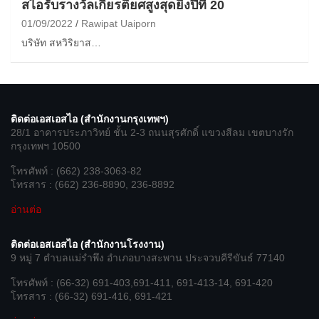
สไอรับรางวัลเกียรติยศสูงสุดยิ่งปีที่ 20
01/09/2022
Rawipat Uaiporn
บริษัท สหวิริยาส…
ติดต่อเอสเอสไอ (สำนักงานกรุงเทพฯ)
28/1 อาคารประภาวิทย์ ชั้น 2-3 ถนนสุรศักดิ์ แขวงสีลม เขตบางรัก
กรุงเทพฯ 10500
โทรศัพท์ : (662) 238-3063-82
โทรสาร : (662) 236-8890, 236-8892
อ่านต่อ
ติดต่อเอสเอสไอ (สำนักงานโรงงาน)
9 หมู่ 7 ตำบลแม่รำพึง อำเภอบางสะพาน ประจวบคีรีขันธ์ 77140
โทรศัพท์ : (66-32) 691-403,691-411, 691-413-14, 691-420
โทรสาร : (66-32) 691-416, 691-421