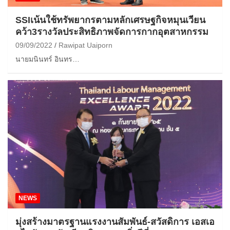
SSIเน้นใช้ทรัพยากรตามหลักเศรษฐกิจหมุนเวียน
คว้า3รางวัลประสิทธิภาพจัดการกากอุตสาหกรรม
09/09/2022
Rawipat Uaiporn
นายมนินทร์ อินทร…
NEWS
มุ่งสร้างมาตรฐานแรงงานสัมพันธ์-สวัสดิการ เอสเอ