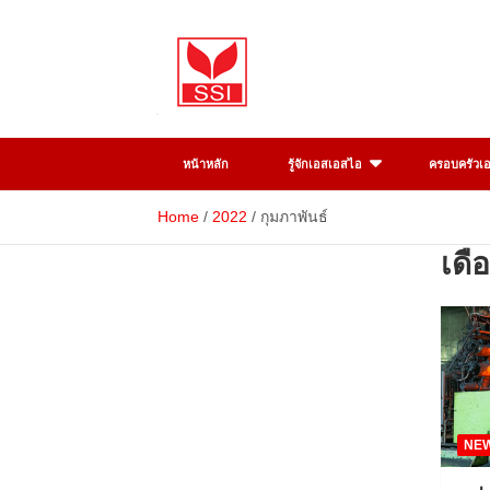
Skip
to
content
SSI
Sahaviriya
หน้าหลัก
รู้จักเอสเอสไอ
ครอบครัวเ
Steel
Home
2022
กุมภาพันธ์
Industries
เดื
PLC
NE