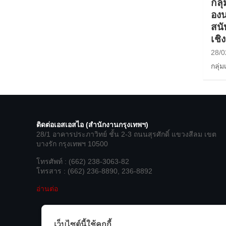
กลุ
อง
สนั
เช
28/0
กลุ่
ติดต่อเอสเอสไอ (สำนักงานกรุงเทพฯ)
28/1 อาคารประภาวิทย์ ชั้น 2-3 ถนนสุรศักดิ์ แขวงสีลม เขต
บางรัก กรุงเทพฯ 10500
โทรศัพท์ : (662) 238-3063-82
โทรสาร : (662) 236-8890, 236-8892
อ่านต่อ
เว็บไซต์นี้ใช้คุกกี้